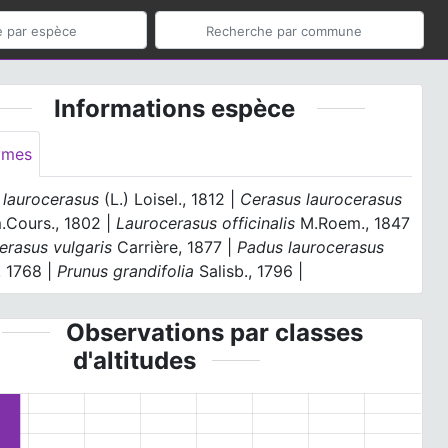
Informations espèce
ymes
 laurocerasus
(L.) Loisel., 1812 |
Cerasus laurocerasus
.Cours., 1802 |
Laurocerasus officinalis
M.Roem., 1847
erasus vulgaris
Carrière, 1877 |
Padus laurocerasus
., 1768 |
Prunus grandifolia
Salisb., 1796 |
Observations par classes
d'altitudes