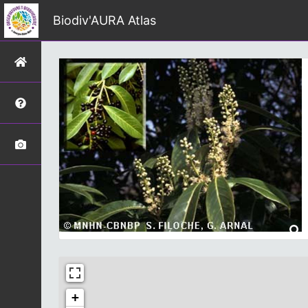
Biodiv'AURA Atlas
+