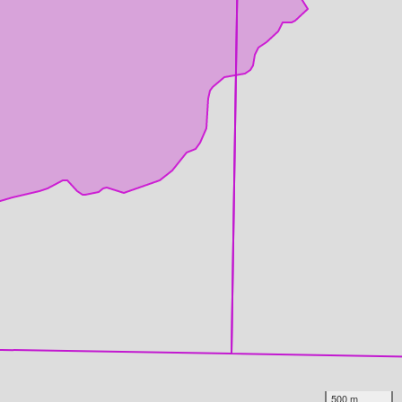
500 m