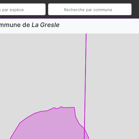
commune de
La Gresle