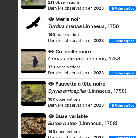
211
observations
Dernière observation en
2023
Fiche espèce
Merle noir
Turdus merula
Linnaeus, 1758
190
observations
Dernière observation en
2023
Fiche espèce
Corneille noire
Corvus corone
Linnaeus, 1758
170
observations
Dernière observation en
2023
Fiche espèce
Fauvette à tête noire
Sylvia atricapilla
(Linnaeus, 1758)
167
observations
Dernière observation en
2023
Fiche espèce
Buse variable
Buteo buteo
(Linnaeus, 1758)
163
observations
Dernière observation en
2023
Fiche espèce