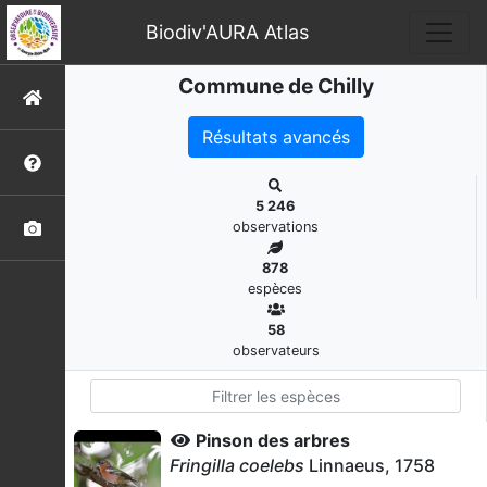
Biodiv'AURA Atlas
Commune de Chilly
Résultats avancés
5 246
observations
878
espèces
58
observateurs
Pinson des arbres
Fringilla coelebs
Linnaeus, 1758