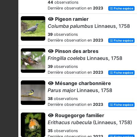
44
observations
Dernière observation en
2023
Fiche espèce
Pigeon ramier
Columba palumbus
Linnaeus, 1758
39
observations
Dernière observation en
2023
Fiche espèce
Pinson des arbres
Fringilla coelebs
Linnaeus, 1758
39
observations
Dernière observation en
2023
Fiche espèce
Mésange charbonnière
Parus major
Linnaeus, 1758
38
observations
Dernière observation en
2023
Fiche espèce
Rougegorge familier
Erithacus rubecula
(Linnaeus, 1758)
35
observations
Dernière observation en
2023
Fiche espèce