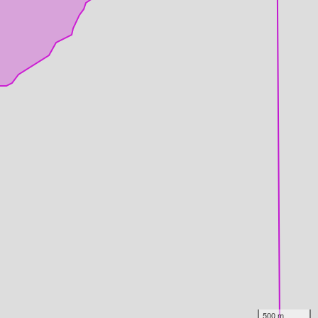
500 m