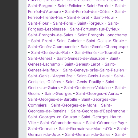
Saint-Fargeol
-
Saint-Félicien
-
Saint-Ferréol
-
Saint-
Ferréol-d'Auroure
-
Saint-Ferréol-des-Côtes
-
Saint-
Ferréol-Trente-Pas
-
Saint-Floret
-
Saint-Flour
-
Saint-Flour
-
Saint-Fons
-
Saint-Forgeux
-
Saint-
Forgeux-Lespinasse
-
Saint-Fortunat-sur-Eyrieux
-
Saint-François-de-Sales
-
Saint François Longchamp
-
Saint-Front
-
Saint-Galmier
-
Saint-Gal-sur-Sioule
-
Saint-Genès-Champanelle
-
Saint-Genès-Champespe
-
Saint-Genès-du-Retz
-
Saint-Genès-la-Tourette
-
Saint-Genest
-
Saint-Genest-de-Beauzon
-
Saint-
Genest-Lachamp
-
Saint-Genest-Lerpt
-
Saint-
Genest-Malifaux
-
Saint-Geneys-près-Saint-Paulien
-
Saint-Genis-l'Argentière
-
Saint-Genis-Laval
-
Saint-
Genis-les-Ollières
-
Saint-Genis-Pouilly
-
Saint-
Genix-sur-Guiers
-
Saint-Geoire-en-Valdaine
-
Saint-
Geoirs
-
Saint-Georges
-
Saint-Georges-d'Aurac
-
Saint-Georges-de-Baroille
-
Saint-Georges-de-
Commiers
-
Saint-Georges-de-Mons
-
Saint-
Georges-de-Reneins
-
Saint-Georges-d'Espéranche
-
Saint-Georges-en-Couzan
-
Saint-Georges-Haute-
Ville
-
Saint-Gérand-de-Vaux
-
Saint-Gérand-le-Puy
-
Saint-Germain
-
Saint-Germain-au-Mont-d'Or
-
Saint-
Germain-de-Joux
-
Saint-Germain-de-Salles
-
Saint-