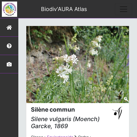
Biodiv'AURA Atlas
Silène commun
Silene vulgaris
(Moench)
Garcke, 1869