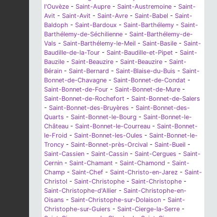
l'Ouvèze
-
Saint-Aupre
-
Saint-Austremoine
-
Saint-
Avit
-
Saint-Avit
-
Saint-Avre
-
Saint-Babel
-
Saint-
Baldoph
-
Saint-Bardoux
-
Saint-Barthélemy
-
Saint-
Barthélemy-de-Séchilienne
-
Saint-Barthélemy-de-
Vals
-
Saint-Barthélemy-le-Meil
-
Saint-Basile
-
Saint-
Baudille-de-la-Tour
-
Saint-Baudille-et-Pipet
-
Saint-
Bauzile
-
Saint-Beauzire
-
Saint-Beauzire
-
Saint-
Bérain
-
Saint-Bernard
-
Saint-Blaise-du-Buis
-
Saint-
Bonnet-de-Chavagne
-
Saint-Bonnet-de-Condat
-
Saint-Bonnet-de-Four
-
Saint-Bonnet-de-Mure
-
Saint-Bonnet-de-Rochefort
-
Saint-Bonnet-de-Salers
-
Saint-Bonnet-des-Bruyères
-
Saint-Bonnet-des-
Quarts
-
Saint-Bonnet-le-Bourg
-
Saint-Bonnet-le-
Château
-
Saint-Bonnet-le-Courreau
-
Saint-Bonnet-
le-Froid
-
Saint-Bonnet-les-Oules
-
Saint-Bonnet-le-
Troncy
-
Saint-Bonnet-près-Orcival
-
Saint-Bueil
-
Saint-Cassien
-
Saint-Cassin
-
Saint-Cergues
-
Saint-
Cernin
-
Saint-Chamant
-
Saint-Chamond
-
Saint-
Champ
-
Saint-Chef
-
Saint-Christo-en-Jarez
-
Saint-
Christol
-
Saint-Christophe
-
Saint-Christophe
-
Saint-Christophe-d'Allier
-
Saint-Christophe-en-
Oisans
-
Saint-Christophe-sur-Dolaison
-
Saint-
Christophe-sur-Guiers
-
Saint-Cierge-la-Serre
-