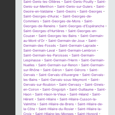
Saint-Genis-les-Ollières
-
Saint-Genis-Pouilly
-
Saint-
Genis-sur-Menthon
-
Saint-Genix-sur-Guiers
-
Saint-
Geoire-en-Valdaine
-
Saint-Geoirs
-
Saint-Georges
-
Saint-Georges-d'Aurac
-
Saint-Georges-de-
Commiers
-
Saint-Georges-de-Mons
-
Saint-
Georges-de-Reneins
-
Saint-Georges-d'Espéranche
-
Saint-Georges-d'Hurtières
-
Saint-Georges-en-
Couzan
-
Saint-Georges-les-Bains
-
Saint-Germain-
au-Mont-d'Or
-
Saint-Germain-de-Joux
-
Saint-
Germain-des-Fossés
-
Saint-Germain-Laprade
-
Saint-Germain-Laval
-
Saint-Germain-Lembron
-
Saint-Germain-les-Paroisses
-
Saint-Germain-
Lespinasse
-
Saint-Germain-l'Herm
-
Saint-Germain-
Nuelles
-
Saint-Germain-sur-Renon
-
Saint-Germain-
sur-Rhône
-
Saint-Géron
-
Saint-Gérons
-
Saint-
Gervais
-
Saint-Gervais-d'Auvergne
-
Saint-Gervais-
les-Bains
-
Saint-Gervais-sous-Meymont
-
Saint-
Gervais-sur-Roubion
-
Saint-Gervazy
-
Saint-Gineis-
en-Coiron
-
Saint-Gingolph
-
Saint-Guillaume
-
Saint-
Haon
-
Saint-Haon-le-Vieux
-
Saint-Héand
-
Saint-
Hérent
-
Saint-Hilaire
-
Saint-Hilaire-Cusson-la-
Valmitte
-
Saint-Hilaire-de-Brens
-
Saint-Hilaire-de-
la-Côte
-
Saint-Hilaire-du-Rosier
-
Saint-Hilaire-la-
Croix
-
Saint-Hilaire-les-Monges
-
Saint-Honoré
-