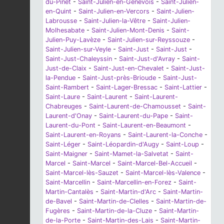
du-Pinet
-
Saint-Julien-en-Genevois
-
Saint-Julien-
en-Quint
-
Saint-Julien-en-Vercors
-
Saint-Julien-
Labrousse
-
Saint-Julien-la-Vêtre
-
Saint-Julien-
Molhesabate
-
Saint-Julien-Mont-Denis
-
Saint-
Julien-Puy-Lavèze
-
Saint-Julien-sur-Reyssouze
-
Saint-Julien-sur-Veyle
-
Saint-Just
-
Saint-Just
-
Saint-Just-Chaleyssin
-
Saint-Just-d'Avray
-
Saint-
Just-de-Claix
-
Saint-Just-en-Chevalet
-
Saint-Just-
la-Pendue
-
Saint-Just-près-Brioude
-
Saint-Just-
Saint-Rambert
-
Saint-Lager-Bressac
-
Saint-Lattier
-
Saint-Laure
-
Saint-Laurent
-
Saint-Laurent-
Chabreuges
-
Saint-Laurent-de-Chamousset
-
Saint-
Laurent-d'Onay
-
Saint-Laurent-du-Pape
-
Saint-
Laurent-du-Pont
-
Saint-Laurent-en-Beaumont
-
Saint-Laurent-en-Royans
-
Saint-Laurent-la-Conche
-
Saint-Léger
-
Saint-Léopardin-d'Augy
-
Saint-Loup
-
Saint-Maigner
-
Saint-Mamet-la-Salvetat
-
Saint-
Marcel
-
Saint-Marcel
-
Saint-Marcel-Bel-Accueil
-
Saint-Marcel-lès-Sauzet
-
Saint-Marcel-lès-Valence
-
Saint-Marcellin
-
Saint-Marcellin-en-Forez
-
Saint-
Martin-Cantalès
-
Saint-Martin-d'Arc
-
Saint-Martin-
de-Bavel
-
Saint-Martin-de-Clelles
-
Saint-Martin-de-
Fugères
-
Saint-Martin-de-la-Cluze
-
Saint-Martin-
de-la-Porte
-
Saint-Martin-des-Lais
-
Saint-Martin-