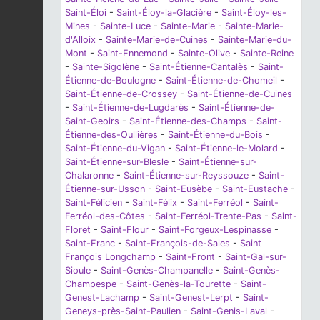
Saint-Éloi
-
Saint-Éloy-la-Glacière
-
Saint-Éloy-les-
Mines
-
Sainte-Luce
-
Sainte-Marie
-
Sainte-Marie-
d'Alloix
-
Sainte-Marie-de-Cuines
-
Sainte-Marie-du-
Mont
-
Saint-Ennemond
-
Sainte-Olive
-
Sainte-Reine
-
Sainte-Sigolène
-
Saint-Étienne-Cantalès
-
Saint-
Étienne-de-Boulogne
-
Saint-Étienne-de-Chomeil
-
Saint-Étienne-de-Crossey
-
Saint-Étienne-de-Cuines
-
Saint-Étienne-de-Lugdarès
-
Saint-Étienne-de-
Saint-Geoirs
-
Saint-Étienne-des-Champs
-
Saint-
Étienne-des-Oullières
-
Saint-Étienne-du-Bois
-
Saint-Étienne-du-Vigan
-
Saint-Étienne-le-Molard
-
Saint-Étienne-sur-Blesle
-
Saint-Étienne-sur-
Chalaronne
-
Saint-Étienne-sur-Reyssouze
-
Saint-
Étienne-sur-Usson
-
Saint-Eusèbe
-
Saint-Eustache
-
Saint-Félicien
-
Saint-Félix
-
Saint-Ferréol
-
Saint-
Ferréol-des-Côtes
-
Saint-Ferréol-Trente-Pas
-
Saint-
Floret
-
Saint-Flour
-
Saint-Forgeux-Lespinasse
-
Saint-Franc
-
Saint-François-de-Sales
-
Saint
François Longchamp
-
Saint-Front
-
Saint-Gal-sur-
Sioule
-
Saint-Genès-Champanelle
-
Saint-Genès-
Champespe
-
Saint-Genès-la-Tourette
-
Saint-
Genest-Lachamp
-
Saint-Genest-Lerpt
-
Saint-
Geneys-près-Saint-Paulien
-
Saint-Genis-Laval
-