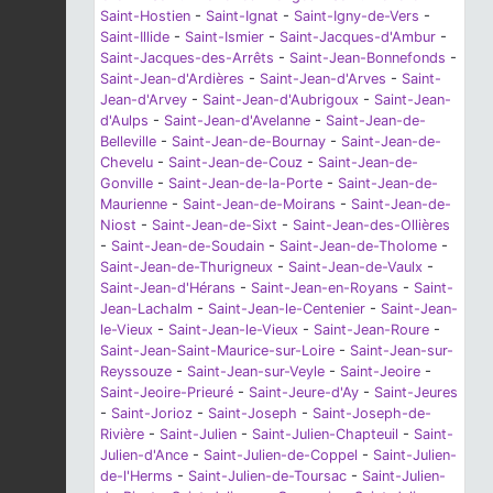
Saint-Hostien
-
Saint-Ignat
-
Saint-Igny-de-Vers
-
Saint-Illide
-
Saint-Ismier
-
Saint-Jacques-d'Ambur
-
Saint-Jacques-des-Arrêts
-
Saint-Jean-Bonnefonds
-
Saint-Jean-d'Ardières
-
Saint-Jean-d'Arves
-
Saint-
Jean-d'Arvey
-
Saint-Jean-d'Aubrigoux
-
Saint-Jean-
d'Aulps
-
Saint-Jean-d'Avelanne
-
Saint-Jean-de-
Belleville
-
Saint-Jean-de-Bournay
-
Saint-Jean-de-
Chevelu
-
Saint-Jean-de-Couz
-
Saint-Jean-de-
Gonville
-
Saint-Jean-de-la-Porte
-
Saint-Jean-de-
Maurienne
-
Saint-Jean-de-Moirans
-
Saint-Jean-de-
Niost
-
Saint-Jean-de-Sixt
-
Saint-Jean-des-Ollières
-
Saint-Jean-de-Soudain
-
Saint-Jean-de-Tholome
-
Saint-Jean-de-Thurigneux
-
Saint-Jean-de-Vaulx
-
Saint-Jean-d'Hérans
-
Saint-Jean-en-Royans
-
Saint-
Jean-Lachalm
-
Saint-Jean-le-Centenier
-
Saint-Jean-
le-Vieux
-
Saint-Jean-le-Vieux
-
Saint-Jean-Roure
-
Saint-Jean-Saint-Maurice-sur-Loire
-
Saint-Jean-sur-
Reyssouze
-
Saint-Jean-sur-Veyle
-
Saint-Jeoire
-
Saint-Jeoire-Prieuré
-
Saint-Jeure-d'Ay
-
Saint-Jeures
-
Saint-Jorioz
-
Saint-Joseph
-
Saint-Joseph-de-
Rivière
-
Saint-Julien
-
Saint-Julien-Chapteuil
-
Saint-
Julien-d'Ance
-
Saint-Julien-de-Coppel
-
Saint-Julien-
de-l'Herms
-
Saint-Julien-de-Toursac
-
Saint-Julien-