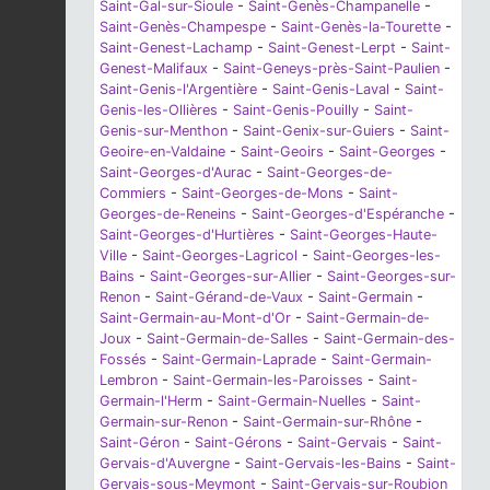
Saint-Gal-sur-Sioule
-
Saint-Genès-Champanelle
-
Saint-Genès-Champespe
-
Saint-Genès-la-Tourette
-
Saint-Genest-Lachamp
-
Saint-Genest-Lerpt
-
Saint-
Genest-Malifaux
-
Saint-Geneys-près-Saint-Paulien
-
Saint-Genis-l'Argentière
-
Saint-Genis-Laval
-
Saint-
Genis-les-Ollières
-
Saint-Genis-Pouilly
-
Saint-
Genis-sur-Menthon
-
Saint-Genix-sur-Guiers
-
Saint-
Geoire-en-Valdaine
-
Saint-Geoirs
-
Saint-Georges
-
Saint-Georges-d'Aurac
-
Saint-Georges-de-
Commiers
-
Saint-Georges-de-Mons
-
Saint-
Georges-de-Reneins
-
Saint-Georges-d'Espéranche
-
Saint-Georges-d'Hurtières
-
Saint-Georges-Haute-
Ville
-
Saint-Georges-Lagricol
-
Saint-Georges-les-
Bains
-
Saint-Georges-sur-Allier
-
Saint-Georges-sur-
Renon
-
Saint-Gérand-de-Vaux
-
Saint-Germain
-
Saint-Germain-au-Mont-d'Or
-
Saint-Germain-de-
Joux
-
Saint-Germain-de-Salles
-
Saint-Germain-des-
Fossés
-
Saint-Germain-Laprade
-
Saint-Germain-
Lembron
-
Saint-Germain-les-Paroisses
-
Saint-
Germain-l'Herm
-
Saint-Germain-Nuelles
-
Saint-
Germain-sur-Renon
-
Saint-Germain-sur-Rhône
-
Saint-Géron
-
Saint-Gérons
-
Saint-Gervais
-
Saint-
Gervais-d'Auvergne
-
Saint-Gervais-les-Bains
-
Saint-
Gervais-sous-Meymont
-
Saint-Gervais-sur-Roubion