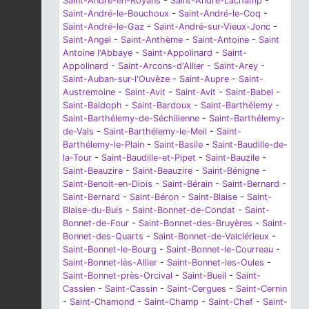
Saint-André-en-Royans
-
Saint-André-Lachamp
-
Saint-André-le-Bouchoux
-
Saint-André-le-Coq
-
Saint-André-le-Gaz
-
Saint-André-sur-Vieux-Jonc
-
Saint-Angel
-
Saint-Anthème
-
Saint-Antoine
-
Saint
Antoine l'Abbaye
-
Saint-Appolinard
-
Saint-
Appolinard
-
Saint-Arcons-d'Allier
-
Saint-Arey
-
Saint-Auban-sur-l'Ouvèze
-
Saint-Aupre
-
Saint-
Austremoine
-
Saint-Avit
-
Saint-Avit
-
Saint-Babel
-
Saint-Baldoph
-
Saint-Bardoux
-
Saint-Barthélemy
-
Saint-Barthélemy-de-Séchilienne
-
Saint-Barthélemy-
de-Vals
-
Saint-Barthélemy-le-Meil
-
Saint-
Barthélemy-le-Plain
-
Saint-Basile
-
Saint-Baudille-de-
la-Tour
-
Saint-Baudille-et-Pipet
-
Saint-Bauzile
-
Saint-Beauzire
-
Saint-Beauzire
-
Saint-Bénigne
-
Saint-Benoit-en-Diois
-
Saint-Bérain
-
Saint-Bernard
-
Saint-Bernard
-
Saint-Béron
-
Saint-Blaise
-
Saint-
Blaise-du-Buis
-
Saint-Bonnet-de-Condat
-
Saint-
Bonnet-de-Four
-
Saint-Bonnet-des-Bruyères
-
Saint-
Bonnet-des-Quarts
-
Saint-Bonnet-de-Valclérieux
-
Saint-Bonnet-le-Bourg
-
Saint-Bonnet-le-Courreau
-
Saint-Bonnet-lès-Allier
-
Saint-Bonnet-les-Oules
-
Saint-Bonnet-près-Orcival
-
Saint-Bueil
-
Saint-
Cassien
-
Saint-Cassin
-
Saint-Cergues
-
Saint-Cernin
-
Saint-Chamond
-
Saint-Champ
-
Saint-Chef
-
Saint-