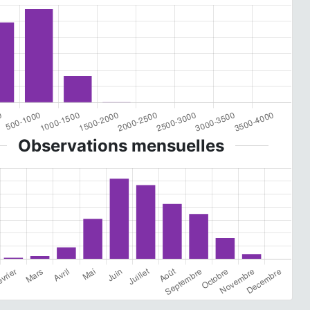
Observations mensuelles