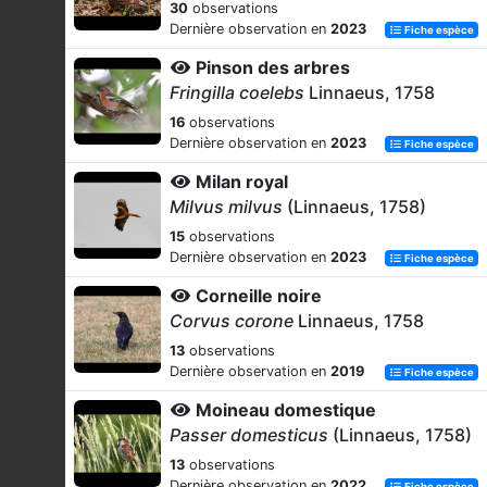
30
observations
Dernière observation en
2023
Fiche espèce
Pinson des arbres
Fringilla coelebs
Linnaeus, 1758
16
observations
Dernière observation en
2023
Fiche espèce
Milan royal
Milvus milvus
(Linnaeus, 1758)
15
observations
Dernière observation en
2023
Fiche espèce
Corneille noire
Corvus corone
Linnaeus, 1758
13
observations
Dernière observation en
2019
Fiche espèce
Moineau domestique
Passer domesticus
(Linnaeus, 1758)
13
observations
Dernière observation en
2022
Fiche espèce