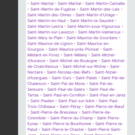
-
Saint-Martial
-
Saint-Martial
-
Saint-Martin-Cantalès
-
Saint-Martin-de-Fugères
-
Saint-Martin-des-Lais
-
Saint-Martin-des-Olmes
-
Saint-Martin-d'Uriage
-
Saint-Martin-en-Haut
-
Saint-Martin-la-Sauveté
-
Saint-Martin-Lestra
-
Saint-Martin-sous-Vigouroux
-
Saint-Martin-sur-Lavezon
-
Saint-Martin-Valmeroux
-
Saint-Mary-le-Plain
-
Saint-Maurice-de-Gourdans
-
Saint-Maurice-de-Lignon
-
Saint-Maurice-en-
Gourgois
-
Saint-Maurice-près-Pionsat
-
Saint-
Médard-en-Forez
-
Saint-Mélany
-
Saint-Michel-
d'Aurance
-
Saint-Michel-de-Boulogne
-
Saint-Michel-
de-Chabrillanoux
-
Saint-Michel-sur-Rhône
-
Saint-
Nectaire
-
Saint-Nicolas-des-Biefs
-
Saint-Nizier-
d'Azergues
-
Saint-Ours
-
Saint-Palais
-
Saint-Pal-de-
Chalencon
-
Saint-Pal-de-Mons
-
Saint-Pal-de-
Senouire
-
Saint-Paul-de-Salers
-
Saint-Paul-de-
Tartas
-
Saint-Paul-en-Cornillon
-
Saint-Paul-en-Jarez
-
Saint-Paulien
-
Saint-Paul-sur-Isère
-
Saint-Paul-
Trois-Châteaux
-
Saint-Péray
-
Saint-Pierre-de-Bœuf
-
Saint-Pierre-de-Bressieux
-
Saint-Pierre-de-
Colombier
-
Saint-Pierre-du-Champ
-
Saint-Pierre-
Eynac
-
Saint-Pierre-la-Bourlhonne
-
Saint-Pierre-la-
Palud
-
Saint-Pierre-le-Chastel
-
Saint-Pierre-Saint-