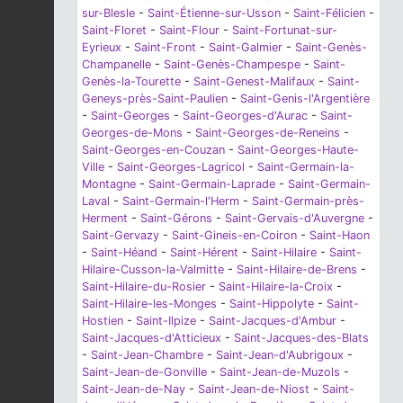
sur-Blesle
-
Saint-Étienne-sur-Usson
-
Saint-Félicien
-
Saint-Floret
-
Saint-Flour
-
Saint-Fortunat-sur-
Eyrieux
-
Saint-Front
-
Saint-Galmier
-
Saint-Genès-
Champanelle
-
Saint-Genès-Champespe
-
Saint-
Genès-la-Tourette
-
Saint-Genest-Malifaux
-
Saint-
Geneys-près-Saint-Paulien
-
Saint-Genis-l'Argentière
-
Saint-Georges
-
Saint-Georges-d'Aurac
-
Saint-
Georges-de-Mons
-
Saint-Georges-de-Reneins
-
Saint-Georges-en-Couzan
-
Saint-Georges-Haute-
Ville
-
Saint-Georges-Lagricol
-
Saint-Germain-la-
Montagne
-
Saint-Germain-Laprade
-
Saint-Germain-
Laval
-
Saint-Germain-l'Herm
-
Saint-Germain-près-
Herment
-
Saint-Gérons
-
Saint-Gervais-d'Auvergne
-
Saint-Gervazy
-
Saint-Gineis-en-Coiron
-
Saint-Haon
-
Saint-Héand
-
Saint-Hérent
-
Saint-Hilaire
-
Saint-
Hilaire-Cusson-la-Valmitte
-
Saint-Hilaire-de-Brens
-
Saint-Hilaire-du-Rosier
-
Saint-Hilaire-la-Croix
-
Saint-Hilaire-les-Monges
-
Saint-Hippolyte
-
Saint-
Hostien
-
Saint-Ilpize
-
Saint-Jacques-d'Ambur
-
Saint-Jacques-d'Atticieux
-
Saint-Jacques-des-Blats
-
Saint-Jean-Chambre
-
Saint-Jean-d'Aubrigoux
-
Saint-Jean-de-Gonville
-
Saint-Jean-de-Muzols
-
Saint-Jean-de-Nay
-
Saint-Jean-de-Niost
-
Saint-