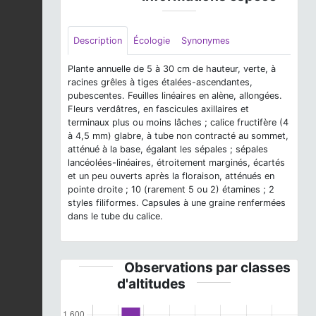
Description
Écologie
Synonymes
Plante annuelle de 5 à 30 cm de hauteur, verte, à
racines grêles à tiges étalées-ascendantes,
pubescentes. Feuilles linéaires en alène, allongées.
Fleurs verdâtres, en fascicules axillaires et
terminaux plus ou moins lâches ; calice fructifère (4
à 4,5 mm) glabre, à tube non contracté au sommet,
atténué à la base, égalant les sépales ; sépales
lancéolées-linéaires, étroitement marginés, écartés
et un peu ouverts après la floraison, atténués en
pointe droite ; 10 (rarement 5 ou 2) étamines ; 2
styles filiformes. Capsules à une graine renfermées
dans le tube du calice.
Observations par classes
d'altitudes