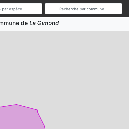
commune de
La Gimond