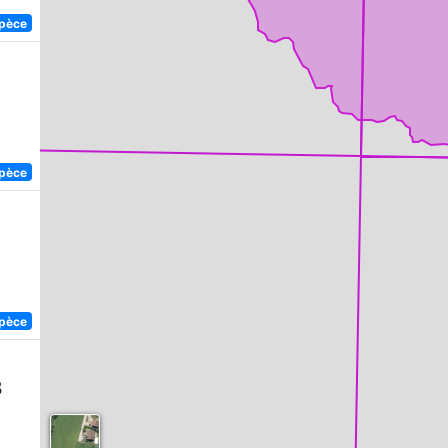
spèce
spèce
spèce
8