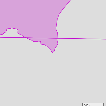
300 m