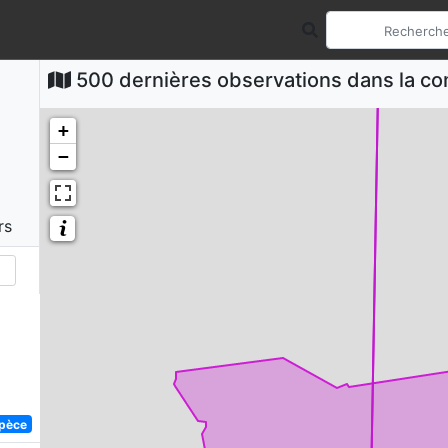
500 dernières observations dans la 
+
−
rs
spèce