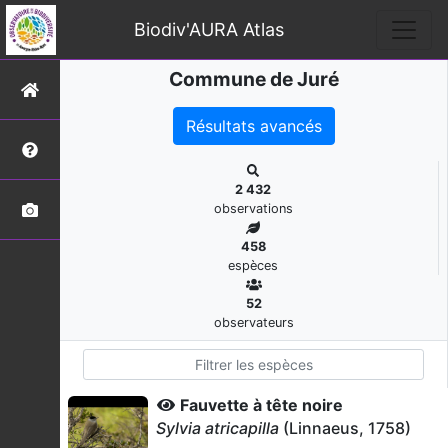
Biodiv'AURA Atlas
Commune de Juré
Résultats avancés
2 432
observations
458
espèces
52
observateurs
Fauvette à tête noire
Sylvia atricapilla
(Linnaeus, 1758)