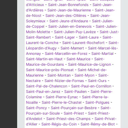
d'Atticieux
-
Saint-Jean-Bonnefonds
-
Saint-Jean-
d'Ardières
-
Saint-Jean-de-Maurienne
-
Saint-Jean-
de-Niost
-
Saint-Jean-des-Ollières
-
Saint-Jean-
Soleymieux
-
Saint-Jeure-d'Andaure
-
Saint-Julien-
de-Coppel
-
Saint-Julien-en-Genevois
-
Saint-Julien-
Molin-Molette
-
Saint-Julien-Puy-Lavèze
-
Saint-Just-
Saint-Rambert
-
Saint-Lager
-
Saint-Laure
-
Saint-
Laurent-la-Conche
-
Saint-Laurent-Rochefort
-
Saint-
Léopardin-d'Augy
-
Saint-Mamert
-
Saint-Marcel-lès-
Annonay
-
Saint-Marcellin-en-Forez
-
Saint-Martial
-
Saint-Martin-en-Haut
-
Saint-Maurice
-
Saint-
Maurice-de-Gourdans
-
Saint-Maurice-de-Lignon
-
Saint-Maurice-près-Pionsat
-
Saint-Michel-de-
Maurienne
-
Saint-Montan
-
Saint-Myon
-
Saint-
Nectaire
-
Saint-Nizier-de-Fornas
-
Saint-Ours
-
Saint-Pal-de-Chalencon
-
Saint-Paul-en-Cornillon
-
Saint-Paul-en-Jarez
-
Saint-Paulien
-
Saint-Pierre-
Colamine
-
Saint-Pierre-Eynac
-
Saint-Pierre-la-
Noaille
-
Saint-Pierre-le-Chastel
-
Saint-Polgues
-
Saint-Poncy
-
Saint-Pourçain-sur-Besbre
-
Saint-
Pourçain-sur-Sioule
-
Saint-Priest
-
Saint-Priest-
d'Andelot
-
Saint-Priest-des-Champs
-
Saint-Privat-
d'Allier
-
Saint-Régis-du-Coin
-
Saint-Rémy-de-Blot
-