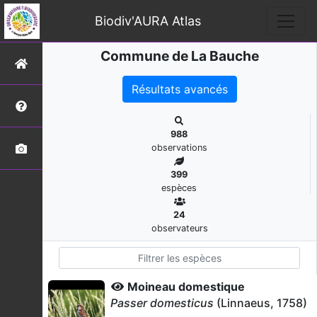
Biodiv'AURA Atlas
Commune de La Bauche
Résultats avancés
988
observations
399
espèces
24
observateurs
Moineau domestique
Passer domesticus
(Linnaeus, 1758)