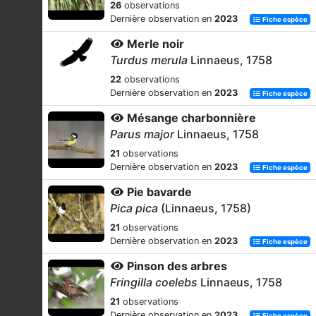
26
observations
Dernière observation en
2023
Fiche espèce
Merle noir
Turdus merula
Linnaeus, 1758
22
observations
Dernière observation en
2023
Fiche espèce
Mésange charbonnière
Parus major
Linnaeus, 1758
21
observations
Dernière observation en
2023
Fiche espèce
Pie bavarde
Pica pica
(Linnaeus, 1758)
21
observations
Dernière observation en
2023
Fiche espèce
Pinson des arbres
Fringilla coelebs
Linnaeus, 1758
21
observations
Dernière observation en
2023
Fiche espèce