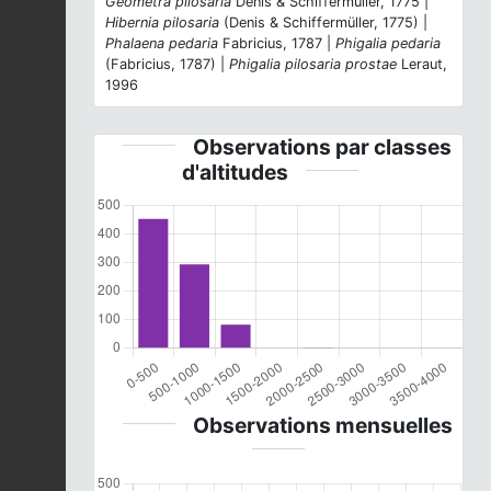
Geometra pilosaria
Denis & Schiffermüller, 1775 |
Hibernia pilosaria
(Denis & Schiffermüller, 1775) |
Phalaena pedaria
Fabricius, 1787 |
Phigalia pedaria
(Fabricius, 1787) |
Phigalia pilosaria prostae
Leraut,
1996
Observations par classes
d'altitudes
Observations mensuelles