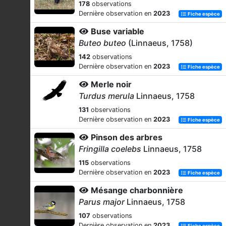
178
observations
Dernière observation en
2023
Fiche espèce
Buse variable
Buteo buteo
(Linnaeus, 1758)
142
observations
Dernière observation en
2023
Fiche espèce
Merle noir
Turdus merula
Linnaeus, 1758
131
observations
Dernière observation en
2023
Fiche espèce
Pinson des arbres
Fringilla coelebs
Linnaeus, 1758
115
observations
Dernière observation en
2023
Fiche espèce
Mésange charbonnière
Parus major
Linnaeus, 1758
107
observations
Dernière observation en
2023
Fiche espèce