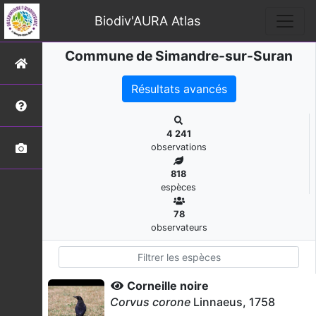
Biodiv'AURA Atlas
Commune de Simandre-sur-Suran
Résultats avancés
4 241
observations
818
espèces
78
observateurs
Corneille noire
Corvus corone
Linnaeus, 1758