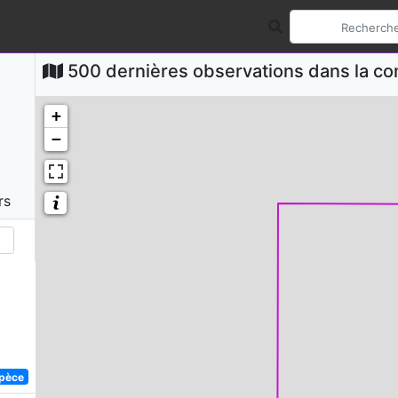
500 dernières observations dans la 
+
−
rs
spèce