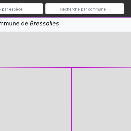
commune de
Bressolles