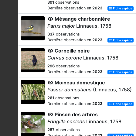
391
observations
Dernière observation en
2023
Fiche espèce
Mésange charbonnière
Parus major
Linnaeus, 1758
337
observations
Dernière observation en
2023
Fiche espèce
Corneille noire
Corvus corone
Linnaeus, 1758
296
observations
Dernière observation en
2023
Fiche espèce
Moineau domestique
Passer domesticus
(Linnaeus, 1758)
261
observations
Dernière observation en
2023
Fiche espèce
Pinson des arbres
Fringilla coelebs
Linnaeus, 1758
257
observations
Dernière observation en
2023
Fiche espèce