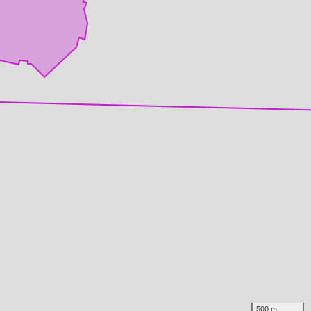
500 m