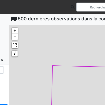
500 dernières observations dans la 
+
−
rs