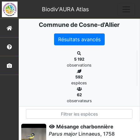
Biodiv'AURA Atlas
Commune de Cosne-d'Allier
Résultats avancés
5 192
observations
592
espèces
62
observateurs
Mésange charbonnière
Parus major
Linnaeus, 1758