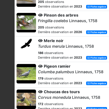
205
observations
Dernière observation en
2023
Fiche espèce
Pinson des arbres
Fringilla coelebs
Linnaeus, 1758
205
observations
Dernière observation en
2026
Fiche espèce
Merle noir
Turdus merula
Linnaeus, 1758
186
observations
Dernière observation en
2023
Fiche espèce
Pigeon ramier
Columba palumbus
Linnaeus, 1758
179
observations
Dernière observation en
2023
Fiche espèce
Choucas des tours
Corvus monedula
Linnaeus, 1758
172
observations
Dernière observation en
2023
Fiche espèce