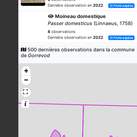
Dernière observation en
2022
Fiche espèce
Moineau domestique
Passer domesticus
(Linnaeus, 1758)
8
observations
Dernière observation en
2022
Fiche espèce
Merle noir
500 dernières observations dans la commune
de
Gorrevod
Turdus merula
Linnaeus, 1758
7
observations
+
Dernière observation en
2022
Fiche espèce
−
Liseron des haies
Convolvulus sepium
L., 1753
7
observations
Dernière observation en
2025
Fiche espèce
Gléchome lierre terrestre
Glechoma hederacea
L., 1753
7
observations
Dernière observation en
2025
Fiche espèce