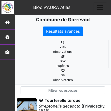
Biodiv'AURA Atlas
Commune de Gorrevod
Résultats avancés
795
observations
352
espèces
34
observateurs
Tourterelle turque
Streptopelia decaocto
(Frivaldszky,
1838)