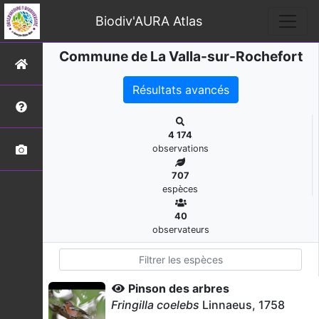
Biodiv'AURA Atlas
Commune de La Valla-sur-Rochefort
Résultats avancés
4 174
observations
707
espèces
40
observateurs
Pinson des arbres
Fringilla coelebs
Linnaeus, 1758