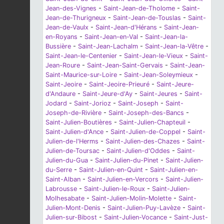
Jean-des-Vignes
-
Saint-Jean-de-Tholome
-
Saint-
Jean-de-Thurigneux
-
Saint-Jean-de-Touslas
-
Saint-
Jean-de-Vaulx
-
Saint-Jean-d'Hérans
-
Saint-Jean-
en-Royans
-
Saint-Jean-en-Val
-
Saint-Jean-la-
Bussière
-
Saint-Jean-Lachalm
-
Saint-Jean-la-Vêtre
-
Saint-Jean-le-Centenier
-
Saint-Jean-le-Vieux
-
Saint-
Jean-Roure
-
Saint-Jean-Saint-Gervais
-
Saint-Jean-
Saint-Maurice-sur-Loire
-
Saint-Jean-Soleymieux
-
Saint-Jeoire
-
Saint-Jeoire-Prieuré
-
Saint-Jeure-
d'Andaure
-
Saint-Jeure-d'Ay
-
Saint-Jeures
-
Saint-
Jodard
-
Saint-Jorioz
-
Saint-Joseph
-
Saint-
Joseph-de-Rivière
-
Saint-Joseph-des-Bancs
-
Saint-Julien-Boutières
-
Saint-Julien-Chapteuil
-
Saint-Julien-d'Ance
-
Saint-Julien-de-Coppel
-
Saint-
Julien-de-l'Herms
-
Saint-Julien-des-Chazes
-
Saint-
Julien-de-Toursac
-
Saint-Julien-d'Oddes
-
Saint-
Julien-du-Gua
-
Saint-Julien-du-Pinet
-
Saint-Julien-
du-Serre
-
Saint-Julien-en-Quint
-
Saint-Julien-en-
Saint-Alban
-
Saint-Julien-en-Vercors
-
Saint-Julien-
Labrousse
-
Saint-Julien-le-Roux
-
Saint-Julien-
Molhesabate
-
Saint-Julien-Molin-Molette
-
Saint-
Julien-Mont-Denis
-
Saint-Julien-Puy-Lavèze
-
Saint-
Julien-sur-Bibost
-
Saint-Julien-Vocance
-
Saint-Just-