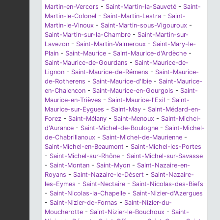
Martin-en-Vercors
-
Saint-Martin-la-Sauveté
-
Saint-
Martin-le-Colonel
-
Saint-Martin-Lestra
-
Saint-
Martin-le-Vinoux
-
Saint-Martin-sous-Vigouroux
-
Saint-Martin-sur-la-Chambre
-
Saint-Martin-sur-
Lavezon
-
Saint-Martin-Valmeroux
-
Saint-Mary-le-
Plain
-
Saint-Maurice
-
Saint-Maurice-d'Ardèche
-
Saint-Maurice-de-Gourdans
-
Saint-Maurice-de-
Lignon
-
Saint-Maurice-de-Rémens
-
Saint-Maurice-
de-Rotherens
-
Saint-Maurice-d'Ibie
-
Saint-Maurice-
en-Chalencon
-
Saint-Maurice-en-Gourgois
-
Saint-
Maurice-en-Trièves
-
Saint-Maurice-l'Exil
-
Saint-
Maurice-sur-Eygues
-
Saint-May
-
Saint-Médard-en-
Forez
-
Saint-Mélany
-
Saint-Menoux
-
Saint-Michel-
d'Aurance
-
Saint-Michel-de-Boulogne
-
Saint-Michel-
de-Chabrillanoux
-
Saint-Michel-de-Maurienne
-
Saint-Michel-en-Beaumont
-
Saint-Michel-les-Portes
-
Saint-Michel-sur-Rhône
-
Saint-Michel-sur-Savasse
-
Saint-Montan
-
Saint-Myon
-
Saint-Nazaire-en-
Royans
-
Saint-Nazaire-le-Désert
-
Saint-Nazaire-
les-Eymes
-
Saint-Nectaire
-
Saint-Nicolas-des-Biefs
-
Saint-Nicolas-la-Chapelle
-
Saint-Nizier-d'Azergues
-
Saint-Nizier-de-Fornas
-
Saint-Nizier-du-
Moucherotte
-
Saint-Nizier-le-Bouchoux
-
Saint-