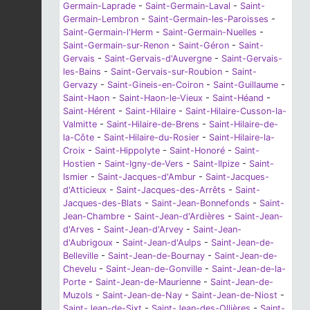
Germain-Laprade
-
Saint-Germain-Laval
-
Saint-
Germain-Lembron
-
Saint-Germain-les-Paroisses
-
Saint-Germain-l'Herm
-
Saint-Germain-Nuelles
-
Saint-Germain-sur-Renon
-
Saint-Géron
-
Saint-
Gervais
-
Saint-Gervais-d'Auvergne
-
Saint-Gervais-
les-Bains
-
Saint-Gervais-sur-Roubion
-
Saint-
Gervazy
-
Saint-Gineis-en-Coiron
-
Saint-Guillaume
-
Saint-Haon
-
Saint-Haon-le-Vieux
-
Saint-Héand
-
Saint-Hérent
-
Saint-Hilaire
-
Saint-Hilaire-Cusson-la-
Valmitte
-
Saint-Hilaire-de-Brens
-
Saint-Hilaire-de-
la-Côte
-
Saint-Hilaire-du-Rosier
-
Saint-Hilaire-la-
Croix
-
Saint-Hippolyte
-
Saint-Honoré
-
Saint-
Hostien
-
Saint-Igny-de-Vers
-
Saint-Ilpize
-
Saint-
Ismier
-
Saint-Jacques-d'Ambur
-
Saint-Jacques-
d'Atticieux
-
Saint-Jacques-des-Arrêts
-
Saint-
Jacques-des-Blats
-
Saint-Jean-Bonnefonds
-
Saint-
Jean-Chambre
-
Saint-Jean-d'Ardières
-
Saint-Jean-
d'Arves
-
Saint-Jean-d'Arvey
-
Saint-Jean-
d'Aubrigoux
-
Saint-Jean-d'Aulps
-
Saint-Jean-de-
Belleville
-
Saint-Jean-de-Bournay
-
Saint-Jean-de-
Chevelu
-
Saint-Jean-de-Gonville
-
Saint-Jean-de-la-
Porte
-
Saint-Jean-de-Maurienne
-
Saint-Jean-de-
Muzols
-
Saint-Jean-de-Nay
-
Saint-Jean-de-Niost
-
Saint-Jean-de-Sixt
-
Saint-Jean-des-Ollières
-
Saint-