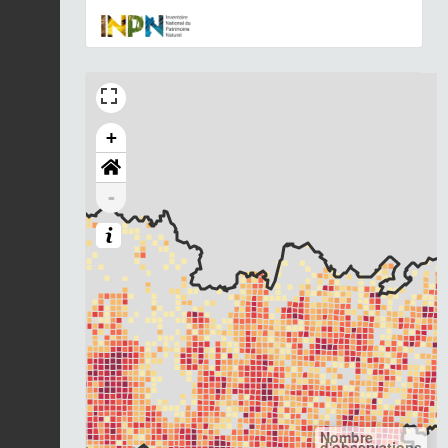
+
-
Nombre
d'observations