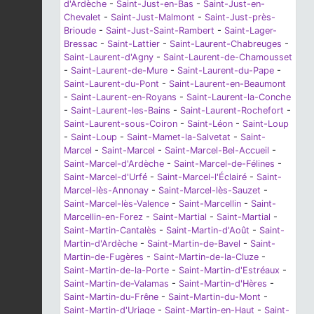
d'Ardèche
-
Saint-Just-en-Bas
-
Saint-Just-en-
Chevalet
-
Saint-Just-Malmont
-
Saint-Just-près-
Brioude
-
Saint-Just-Saint-Rambert
-
Saint-Lager-
Bressac
-
Saint-Lattier
-
Saint-Laurent-Chabreuges
-
Saint-Laurent-d'Agny
-
Saint-Laurent-de-Chamousset
-
Saint-Laurent-de-Mure
-
Saint-Laurent-du-Pape
-
Saint-Laurent-du-Pont
-
Saint-Laurent-en-Beaumont
-
Saint-Laurent-en-Royans
-
Saint-Laurent-la-Conche
-
Saint-Laurent-les-Bains
-
Saint-Laurent-Rochefort
-
Saint-Laurent-sous-Coiron
-
Saint-Léon
-
Saint-Loup
-
Saint-Loup
-
Saint-Mamet-la-Salvetat
-
Saint-
Marcel
-
Saint-Marcel
-
Saint-Marcel-Bel-Accueil
-
Saint-Marcel-d'Ardèche
-
Saint-Marcel-de-Félines
-
Saint-Marcel-d'Urfé
-
Saint-Marcel-l'Éclairé
-
Saint-
Marcel-lès-Annonay
-
Saint-Marcel-lès-Sauzet
-
Saint-Marcel-lès-Valence
-
Saint-Marcellin
-
Saint-
Marcellin-en-Forez
-
Saint-Martial
-
Saint-Martial
-
Saint-Martin-Cantalès
-
Saint-Martin-d'Août
-
Saint-
Martin-d'Ardèche
-
Saint-Martin-de-Bavel
-
Saint-
Martin-de-Fugères
-
Saint-Martin-de-la-Cluze
-
Saint-Martin-de-la-Porte
-
Saint-Martin-d'Estréaux
-
Saint-Martin-de-Valamas
-
Saint-Martin-d'Hères
-
Saint-Martin-du-Frêne
-
Saint-Martin-du-Mont
-
Saint-Martin-d'Uriage
-
Saint-Martin-en-Haut
-
Saint-