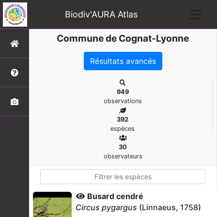
Biodiv'AURA Atlas
Commune de Cognat-Lyonne
Résultats avancés
949
observations
392
espèces
30
observateurs
Busard cendré
Circus pygargus
(Linnaeus, 1758)