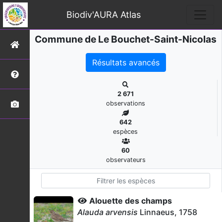
Biodiv'AURA Atlas
Commune de Le Bouchet-Saint-Nicolas
Résultats avancés
2 671
observations
642
espèces
60
observateurs
Alouette des champs
Alauda arvensis
Linnaeus, 1758