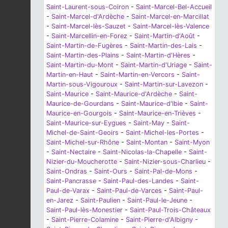
Saint-Laurent-sous-Coiron
-
Saint-Marcel-Bel-Accueil
-
Saint-Marcel-d'Ardèche
-
Saint-Marcel-en-Marcillat
-
Saint-Marcel-lès-Sauzet
-
Saint-Marcel-lès-Valence
-
Saint-Marcellin-en-Forez
-
Saint-Martin-d'Août
-
Saint-Martin-de-Fugères
-
Saint-Martin-des-Lais
-
Saint-Martin-des-Plains
-
Saint-Martin-d'Hères
-
Saint-Martin-du-Mont
-
Saint-Martin-d'Uriage
-
Saint-
Martin-en-Haut
-
Saint-Martin-en-Vercors
-
Saint-
Martin-sous-Vigouroux
-
Saint-Martin-sur-Lavezon
-
Saint-Maurice
-
Saint-Maurice-d'Ardèche
-
Saint-
Maurice-de-Gourdans
-
Saint-Maurice-d'Ibie
-
Saint-
Maurice-en-Gourgois
-
Saint-Maurice-en-Trièves
-
Saint-Maurice-sur-Eygues
-
Saint-May
-
Saint-
Michel-de-Saint-Geoirs
-
Saint-Michel-les-Portes
-
Saint-Michel-sur-Rhône
-
Saint-Montan
-
Saint-Myon
-
Saint-Nectaire
-
Saint-Nicolas-la-Chapelle
-
Saint-
Nizier-du-Moucherotte
-
Saint-Nizier-sous-Charlieu
-
Saint-Ondras
-
Saint-Ours
-
Saint-Pal-de-Mons
-
Saint-Pancrasse
-
Saint-Paul-des-Landes
-
Saint-
Paul-de-Varax
-
Saint-Paul-de-Varces
-
Saint-Paul-
en-Jarez
-
Saint-Paulien
-
Saint-Paul-le-Jeune
-
Saint-Paul-lès-Monestier
-
Saint-Paul-Trois-Châteaux
-
Saint-Pierre-Colamine
-
Saint-Pierre-d'Albigny
-