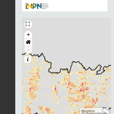
+
-
Nombre
d'observations