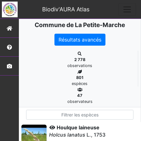
Biodiv'AURA Atlas
Commune de La Petite-Marche
Résultats avancés
2 778
observations
801
espèces
47
observateurs
Houlque laineuse
Holcus lanatus
L., 1753