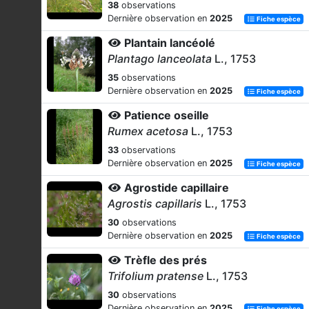
38
observations
Dernière observation en
2025
Fiche espèce
Plantain lancéolé
Plantago lanceolata
L., 1753
35
observations
Dernière observation en
2025
Fiche espèce
Patience oseille
Rumex acetosa
L., 1753
33
observations
Dernière observation en
2025
Fiche espèce
Agrostide capillaire
Agrostis capillaris
L., 1753
30
observations
Dernière observation en
2025
Fiche espèce
Trèfle des prés
Trifolium pratense
L., 1753
30
observations
Dernière observation en
2025
Fiche espèce