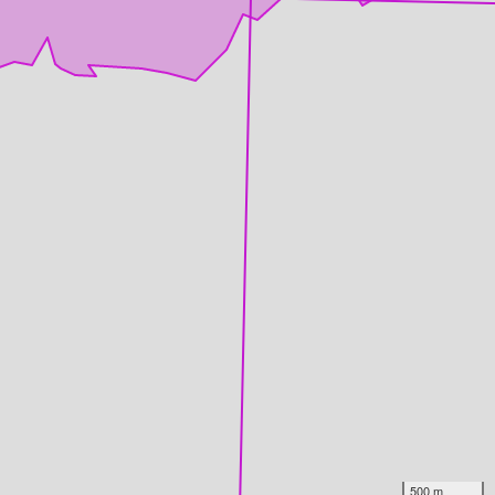
500 m