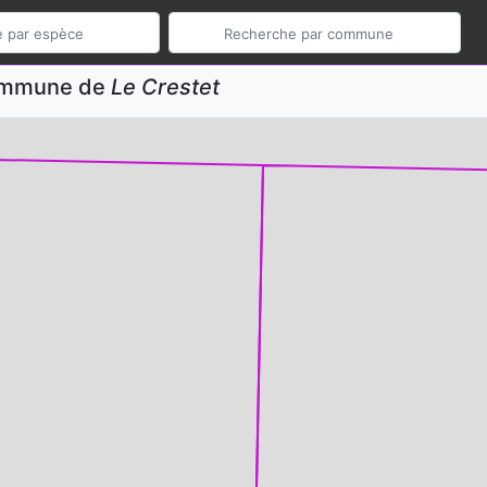
commune de
Le Crestet