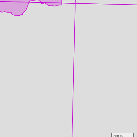
500 m