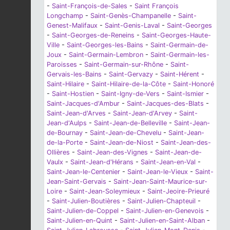
-
Saint-François-de-Sales
-
Saint François
Longchamp
-
Saint-Genès-Champanelle
-
Saint-
Genest-Malifaux
-
Saint-Genis-Laval
-
Saint-Georges
-
Saint-Georges-de-Reneins
-
Saint-Georges-Haute-
Ville
-
Saint-Georges-les-Bains
-
Saint-Germain-de-
Joux
-
Saint-Germain-Lembron
-
Saint-Germain-les-
Paroisses
-
Saint-Germain-sur-Rhône
-
Saint-
Gervais-les-Bains
-
Saint-Gervazy
-
Saint-Hérent
-
Saint-Hilaire
-
Saint-Hilaire-de-la-Côte
-
Saint-Honoré
-
Saint-Hostien
-
Saint-Igny-de-Vers
-
Saint-Ismier
-
Saint-Jacques-d'Ambur
-
Saint-Jacques-des-Blats
-
Saint-Jean-d'Arves
-
Saint-Jean-d'Arvey
-
Saint-
Jean-d'Aulps
-
Saint-Jean-de-Belleville
-
Saint-Jean-
de-Bournay
-
Saint-Jean-de-Chevelu
-
Saint-Jean-
de-la-Porte
-
Saint-Jean-de-Niost
-
Saint-Jean-des-
Ollières
-
Saint-Jean-des-Vignes
-
Saint-Jean-de-
Vaulx
-
Saint-Jean-d'Hérans
-
Saint-Jean-en-Val
-
Saint-Jean-le-Centenier
-
Saint-Jean-le-Vieux
-
Saint-
Jean-Saint-Gervais
-
Saint-Jean-Saint-Maurice-sur-
Loire
-
Saint-Jean-Soleymieux
-
Saint-Jeoire-Prieuré
-
Saint-Julien-Boutières
-
Saint-Julien-Chapteuil
-
Saint-Julien-de-Coppel
-
Saint-Julien-en-Genevois
-
Saint-Julien-en-Quint
-
Saint-Julien-en-Saint-Alban
-