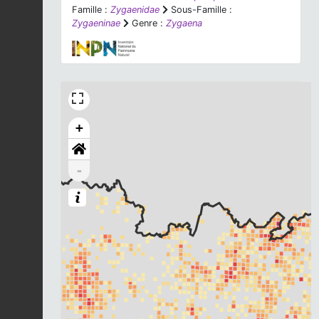
Famille :
Zygaenidae
Sous-Famille :
Zygaeninae
Genre :
Zygaena
+
-