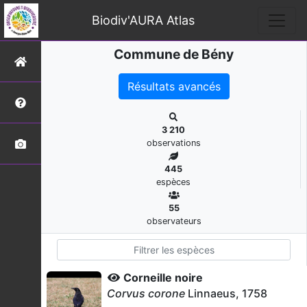
Biodiv'AURA Atlas
Commune de Bény
Résultats avancés
3 210
observations
445
espèces
55
observateurs
Corneille noire
Corvus corone
Linnaeus, 1758