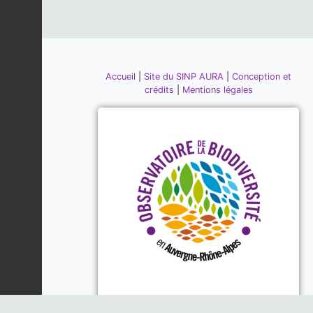
Accueil
|
Site du SINP AURA
|
Conception et
crédits
|
Mentions légales
Piloté par la DREAL, la Région