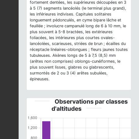
fortement dentées, les supérieures découpées en 3
à 5 (7) segments lancéolés (le terminal plus grand),
les inférieures indivises. Capitules solitaires
longuement pédonculés, en cyme bipare lâche et
feuillée ; involucre campanulé long de 6 à 10 mm, le
plus souvent à 5-8 bractées, les extérieures
foliacées, les intérieures plus courtes ovales-
lancéolées, scarieuses, striées de brun ; écailles du
réceptacle linéaires-oblongues ; fleurs jaunes toutes
tubuleuses. Akènes longs de 5 à 7,5 (8,5) mm
(arêtes non comprises) oblongs-cunéiformes, le
plus souvent lisses, glabres ou glabrescents,
surmontés de 2 ou 3 (4) arêtes subulées,
épineuses.
Observations par classes
d'altitudes