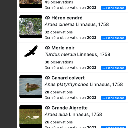
43
observations
Dernière observation en
2023
Fiche espèce
Héron cendré
Ardea cinerea
Linnaeus, 1758
32
observations
Dernière observation en
2023
Fiche espèce
Merle noir
Turdus merula
Linnaeus, 1758
30
observations
Dernière observation en
2023
Fiche espèce
Canard colvert
Anas platyrhynchos
Linnaeus, 1758
28
observations
Dernière observation en
2023
Fiche espèce
Grande Aigrette
Ardea alba
Linnaeus, 1758
26
observations
Dernière observation en
2023
Fiche espèce