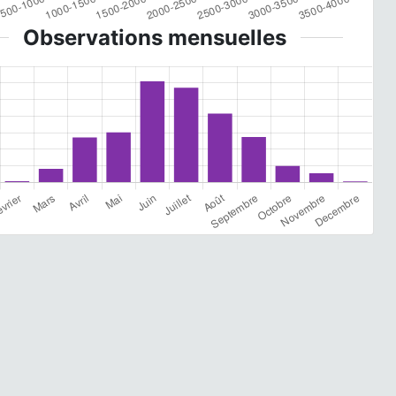
Observations mensuelles