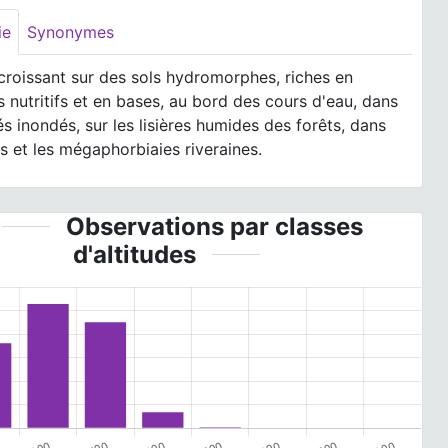
ie
Synonymes
croissant sur des sols hydromorphes, riches en
 nutritifs et en bases, au bord des cours d'eau, dans
és inondés, sur les lisières humides des forêts, dans
ts et les mégaphorbiaies riveraines.
Observations par classes
d'altitudes