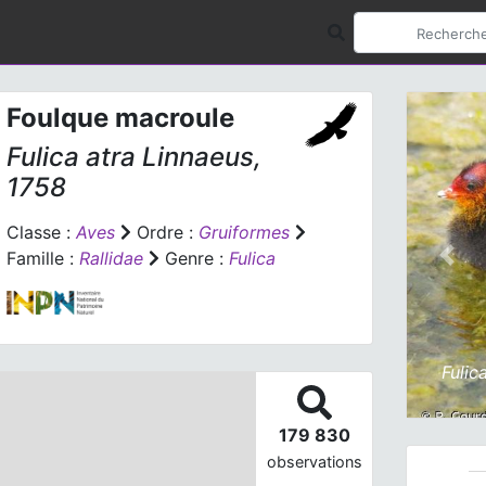
Foulque macroule
Fulica atra
Linnaeus,
1758
Classe :
Aves
Ordre :
Gruiformes
Famille :
Rallidae
Genre :
Fulica
Prev
Fulic
179 830
observations