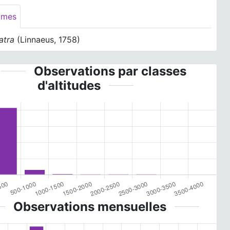
ymes
 atra
(Linnaeus, 1758)
Observations par classes
d'altitudes
Observations mensuelles