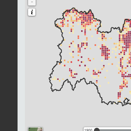
-
1900