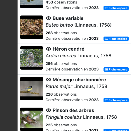
453
observations
Dernière observation en
2023
Fiche espèce
Buse variable
Buteo buteo
(Linnaeus, 1758)
268
observations
Dernière observation en
2023
Fiche espèce
Héron cendré
Ardea cinerea
Linnaeus, 1758
256
observations
Dernière observation en
2023
Fiche espèce
Mésange charbonnière
Parus major
Linnaeus, 1758
226
observations
Dernière observation en
2023
Fiche espèce
Pinson des arbres
Fringilla coelebs
Linnaeus, 1758
225
observations
Dernière observation en
2023
Fiche espèce