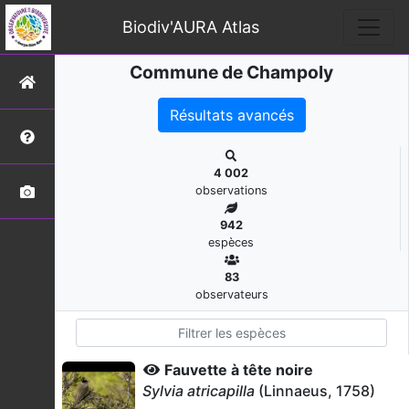
Biodiv'AURA Atlas
Commune de Champoly
Résultats avancés
4 002
observations
942
espèces
83
observateurs
Fauvette à tête noire
Sylvia atricapilla
(Linnaeus, 1758)