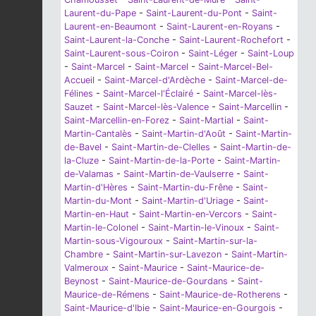
Laurent-du-Pape
-
Saint-Laurent-du-Pont
-
Saint-
Laurent-en-Beaumont
-
Saint-Laurent-en-Royans
-
Saint-Laurent-la-Conche
-
Saint-Laurent-Rochefort
-
Saint-Laurent-sous-Coiron
-
Saint-Léger
-
Saint-Loup
-
Saint-Marcel
-
Saint-Marcel
-
Saint-Marcel-Bel-
Accueil
-
Saint-Marcel-d'Ardèche
-
Saint-Marcel-de-
Félines
-
Saint-Marcel-l'Éclairé
-
Saint-Marcel-lès-
Sauzet
-
Saint-Marcel-lès-Valence
-
Saint-Marcellin
-
Saint-Marcellin-en-Forez
-
Saint-Martial
-
Saint-
Martin-Cantalès
-
Saint-Martin-d'Août
-
Saint-Martin-
de-Bavel
-
Saint-Martin-de-Clelles
-
Saint-Martin-de-
la-Cluze
-
Saint-Martin-de-la-Porte
-
Saint-Martin-
de-Valamas
-
Saint-Martin-de-Vaulserre
-
Saint-
Martin-d'Hères
-
Saint-Martin-du-Frêne
-
Saint-
Martin-du-Mont
-
Saint-Martin-d'Uriage
-
Saint-
Martin-en-Haut
-
Saint-Martin-en-Vercors
-
Saint-
Martin-le-Colonel
-
Saint-Martin-le-Vinoux
-
Saint-
Martin-sous-Vigouroux
-
Saint-Martin-sur-la-
Chambre
-
Saint-Martin-sur-Lavezon
-
Saint-Martin-
Valmeroux
-
Saint-Maurice
-
Saint-Maurice-de-
Beynost
-
Saint-Maurice-de-Gourdans
-
Saint-
Maurice-de-Rémens
-
Saint-Maurice-de-Rotherens
-
Saint-Maurice-d'Ibie
-
Saint-Maurice-en-Gourgois
-