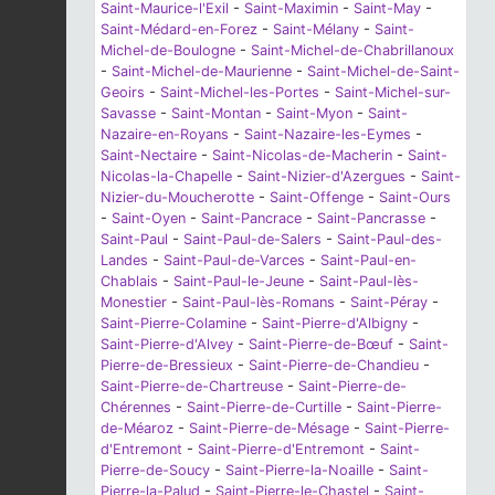
Saint-Maurice-l'Exil
-
Saint-Maximin
-
Saint-May
-
Saint-Médard-en-Forez
-
Saint-Mélany
-
Saint-
Michel-de-Boulogne
-
Saint-Michel-de-Chabrillanoux
-
Saint-Michel-de-Maurienne
-
Saint-Michel-de-Saint-
Geoirs
-
Saint-Michel-les-Portes
-
Saint-Michel-sur-
Savasse
-
Saint-Montan
-
Saint-Myon
-
Saint-
Nazaire-en-Royans
-
Saint-Nazaire-les-Eymes
-
Saint-Nectaire
-
Saint-Nicolas-de-Macherin
-
Saint-
Nicolas-la-Chapelle
-
Saint-Nizier-d'Azergues
-
Saint-
Nizier-du-Moucherotte
-
Saint-Offenge
-
Saint-Ours
-
Saint-Oyen
-
Saint-Pancrace
-
Saint-Pancrasse
-
Saint-Paul
-
Saint-Paul-de-Salers
-
Saint-Paul-des-
Landes
-
Saint-Paul-de-Varces
-
Saint-Paul-en-
Chablais
-
Saint-Paul-le-Jeune
-
Saint-Paul-lès-
Monestier
-
Saint-Paul-lès-Romans
-
Saint-Péray
-
Saint-Pierre-Colamine
-
Saint-Pierre-d'Albigny
-
Saint-Pierre-d'Alvey
-
Saint-Pierre-de-Bœuf
-
Saint-
Pierre-de-Bressieux
-
Saint-Pierre-de-Chandieu
-
Saint-Pierre-de-Chartreuse
-
Saint-Pierre-de-
Chérennes
-
Saint-Pierre-de-Curtille
-
Saint-Pierre-
de-Méaroz
-
Saint-Pierre-de-Mésage
-
Saint-Pierre-
d'Entremont
-
Saint-Pierre-d'Entremont
-
Saint-
Pierre-de-Soucy
-
Saint-Pierre-la-Noaille
-
Saint-
Pierre-la-Palud
-
Saint-Pierre-le-Chastel
-
Saint-