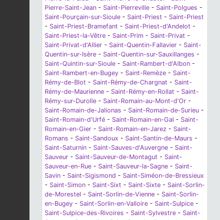
Pierre-Saint-Jean
-
Saint-Pierreville
-
Saint-Polgues
-
Saint-Pourçain-sur-Sioule
-
Saint-Priest
-
Saint-Priest
-
Saint-Priest-Bramefant
-
Saint-Priest-d'Andelot
-
Saint-Priest-la-Vêtre
-
Saint-Prim
-
Saint-Privat
-
Saint-Privat-d'Allier
-
Saint-Quentin-Fallavier
-
Saint-
Quentin-sur-Isère
-
Saint-Quentin-sur-Sauxillanges
-
Saint-Quintin-sur-Sioule
-
Saint-Rambert-d'Albon
-
Saint-Rambert-en-Bugey
-
Saint-Remèze
-
Saint-
Rémy-de-Blot
-
Saint-Rémy-de-Chargnat
-
Saint-
Rémy-de-Maurienne
-
Saint-Rémy-en-Rollat
-
Saint-
Rémy-sur-Durolle
-
Saint-Romain-au-Mont-d'Or
-
Saint-Romain-de-Jalionas
-
Saint-Romain-de-Surieu
-
Saint-Romain-d'Urfé
-
Saint-Romain-en-Gal
-
Saint-
Romain-en-Gier
-
Saint-Romain-en-Jarez
-
Saint-
Romans
-
Saint-Sandoux
-
Saint-Santin-de-Maurs
-
Saint-Saturnin
-
Saint-Sauves-d'Auvergne
-
Saint-
Sauveur
-
Saint-Sauveur-de-Montagut
-
Saint-
Sauveur-en-Rue
-
Saint-Sauveur-la-Sagne
-
Saint-
Savin
-
Saint-Sigismond
-
Saint-Siméon-de-Bressieux
-
Saint-Simon
-
Saint-Sixt
-
Saint-Sixte
-
Saint-Sorlin-
de-Morestel
-
Saint-Sorlin-de-Vienne
-
Saint-Sorlin-
en-Bugey
-
Saint-Sorlin-en-Valloire
-
Saint-Sulpice
-
Saint-Sulpice-des-Rivoires
-
Saint-Sylvestre
-
Saint-