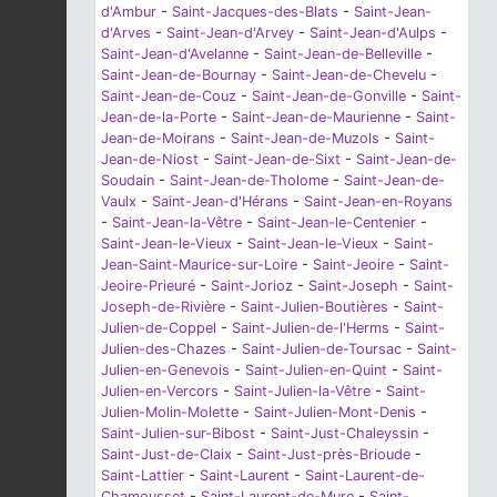
d'Ambur
-
Saint-Jacques-des-Blats
-
Saint-Jean-
d'Arves
-
Saint-Jean-d'Arvey
-
Saint-Jean-d'Aulps
-
Saint-Jean-d'Avelanne
-
Saint-Jean-de-Belleville
-
Saint-Jean-de-Bournay
-
Saint-Jean-de-Chevelu
-
Saint-Jean-de-Couz
-
Saint-Jean-de-Gonville
-
Saint-
Jean-de-la-Porte
-
Saint-Jean-de-Maurienne
-
Saint-
Jean-de-Moirans
-
Saint-Jean-de-Muzols
-
Saint-
Jean-de-Niost
-
Saint-Jean-de-Sixt
-
Saint-Jean-de-
Soudain
-
Saint-Jean-de-Tholome
-
Saint-Jean-de-
Vaulx
-
Saint-Jean-d'Hérans
-
Saint-Jean-en-Royans
-
Saint-Jean-la-Vêtre
-
Saint-Jean-le-Centenier
-
Saint-Jean-le-Vieux
-
Saint-Jean-le-Vieux
-
Saint-
Jean-Saint-Maurice-sur-Loire
-
Saint-Jeoire
-
Saint-
Jeoire-Prieuré
-
Saint-Jorioz
-
Saint-Joseph
-
Saint-
Joseph-de-Rivière
-
Saint-Julien-Boutières
-
Saint-
Julien-de-Coppel
-
Saint-Julien-de-l'Herms
-
Saint-
Julien-des-Chazes
-
Saint-Julien-de-Toursac
-
Saint-
Julien-en-Genevois
-
Saint-Julien-en-Quint
-
Saint-
Julien-en-Vercors
-
Saint-Julien-la-Vêtre
-
Saint-
Julien-Molin-Molette
-
Saint-Julien-Mont-Denis
-
Saint-Julien-sur-Bibost
-
Saint-Just-Chaleyssin
-
Saint-Just-de-Claix
-
Saint-Just-près-Brioude
-
Saint-Lattier
-
Saint-Laurent
-
Saint-Laurent-de-
Chamousset
-
Saint-Laurent-de-Mure
-
Saint-