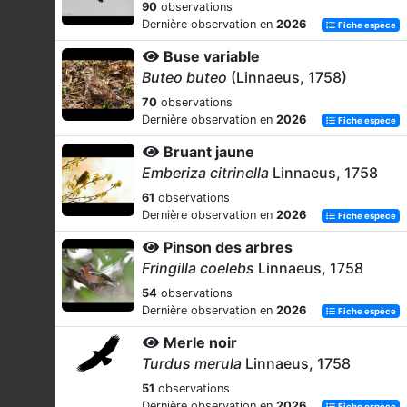
90
observations
Dernière observation en
2026
Fiche espèce
Buse variable
Buteo buteo
(Linnaeus, 1758)
70
observations
Dernière observation en
2026
Fiche espèce
Bruant jaune
Emberiza citrinella
Linnaeus, 1758
61
observations
Dernière observation en
2026
Fiche espèce
Pinson des arbres
Fringilla coelebs
Linnaeus, 1758
54
observations
Dernière observation en
2026
Fiche espèce
Merle noir
Turdus merula
Linnaeus, 1758
51
observations
Dernière observation en
2026
Fiche espèce