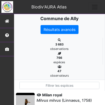
Biodiv'AURA Atlas
Commune de Ally
Résultats avancés
3 683
observations
766
espèces
47
observateurs
Milan royal
Milvus milvus
(Linnaeus, 1758)