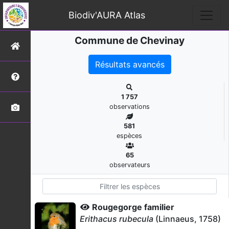
Biodiv'AURA Atlas
Commune de Chevinay
Résultats avancés
1 757
observations
581
espèces
65
observateurs
Rougegorge familier
Erithacus rubecula
(Linnaeus, 1758)