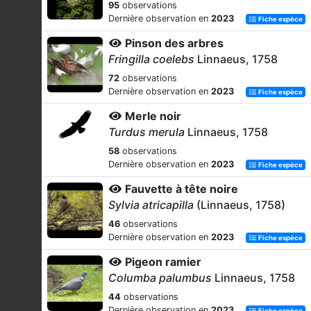
95
observations
Dernière observation en
2023
Fiche espèce
Pinson des arbres
Fringilla coelebs
Linnaeus, 1758
72
observations
Dernière observation en
2023
Fiche espèce
Merle noir
Turdus merula
Linnaeus, 1758
58
observations
Dernière observation en
2023
Fiche espèce
Fauvette à tête noire
Sylvia atricapilla
(Linnaeus, 1758)
46
observations
Dernière observation en
2023
Fiche espèce
Pigeon ramier
Columba palumbus
Linnaeus, 1758
44
observations
Dernière observation en
2023
Fiche espèce