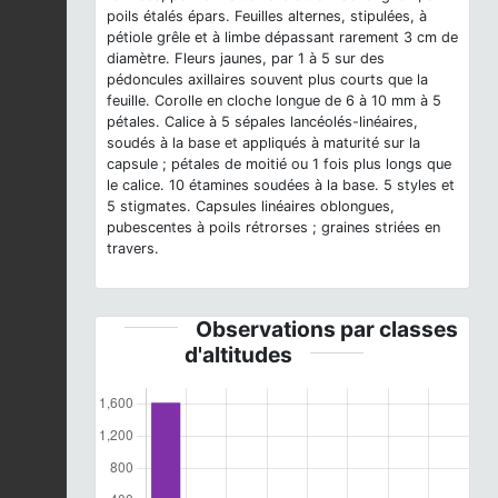
poils étalés épars. Feuilles alternes, stipulées, à
pétiole grêle et à limbe dépassant rarement 3 cm de
diamètre. Fleurs jaunes, par 1 à 5 sur des
pédoncules axillaires souvent plus courts que la
feuille. Corolle en cloche longue de 6 à 10 mm à 5
pétales. Calice à 5 sépales lancéolés-linéaires,
soudés à la base et appliqués à maturité sur la
capsule ; pétales de moitié ou 1 fois plus longs que
le calice. 10 étamines soudées à la base. 5 styles et
5 stigmates. Capsules linéaires oblongues,
pubescentes à poils rétrorses ; graines striées en
travers.
Observations par classes
d'altitudes