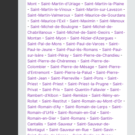
Mont
-
Saint-Martin-d'Uriage
-
Saint-Martin-la-Plaine
-
Saint-Martin-le-Vinoux
-
Saint-Martin-sur-Lavezon
-
Saint-Martin-Valmeroux
-
Saint-Maurice-de-Gourdans
-
Saint-Maurice-l'Exil
-
Saint-Maximin
-
Saint-Menoux
-
Saint-Michel-de-Boulogne
-
Saint-Michel-de-
Chabrillanoux
-
Saint-Michel-de-Saint-Geoirs
-
Saint-
Montan
-
Saint-Myon
-
Saint-Nizier-d'Azergues
-
Saint-Pal-de-Mons
-
Saint-Paul-de-Varces
-
Saint-
Paul-le-Jeune
-
Saint-Paul-lès-Romans
-
Saint-Paul-
sur-Isère
-
Saint-Péray
-
Saint-Pierre-de-Chandieu
-
Saint-Pierre-de-Chérennes
-
Saint-Pierre-de-
Colombier
-
Saint-Pierre-de-Mésage
-
Saint-Pierre-
d'Entremont
-
Saint-Pierre-la-Palud
-
Saint-Pierre-
Saint-Jean
-
Saint-Pierreville
-
Saint-Pons
-
Saint-
Priest
-
Saint-Priest
-
Saint-Priest-la-Prugne
-
Saint-
Privat
-
Saint-Prix
-
Saint-Quentin-Fallavier
-
Saint-
Rambert-d'Albon
-
Saint-Remèze
-
Saint-Rémy-en-
Rollat
-
Saint-Restitut
-
Saint-Romain-au-Mont-d'Or
-
Saint-Romain-d'Ay
-
Saint-Romain-de-Lerps
-
Saint-
Romain-d'Urfé
-
Saint-Romain-en-Gal
-
Saint-
Romain-en-Gier
-
Saint-Romans
-
Saint-Santin-
Cantalès
-
Saint-Sauveur
-
Saint-Sauveur-de-
Montagut
-
Saint-Sauveur-en-Rue
-
Saint-Savin
-