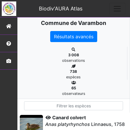
Biodiv'AURA Atlas
Commune de Varambon
Résultats avancés
3 008
observations
738
espèces
65
observateurs
Canard colvert
Anas platyrhynchos
Linnaeus, 1758