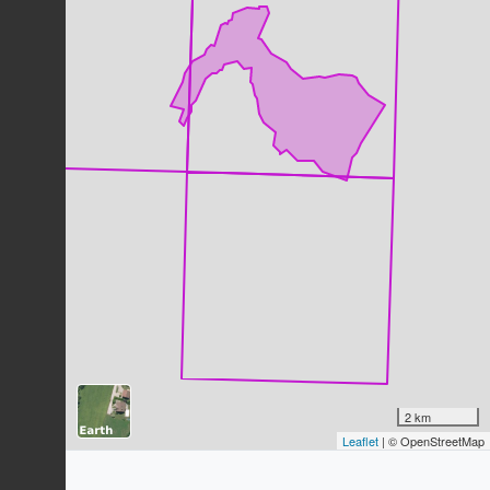
Dernière observation en
2023
Fiche espèce
Buse variable
Buteo buteo
(Linnaeus, 1758)
41
observations
Dernière observation en
2023
Fiche espèce
Pinson des arbres
Fringilla coelebs
Linnaeus, 1758
39
observations
Dernière observation en
2023
Fiche espèce
Mésange charbonnière
Parus major
Linnaeus, 1758
38
observations
Dernière observation en
2023
Fiche espèce
Bergeronnette grise
Motacilla alba
Linnaeus, 1758
2 km
Leaflet
| © OpenStreetMap
35
observations
Dernière observation en
2023
Fiche espèce