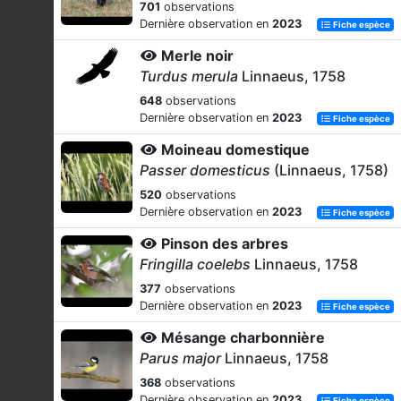
701
observations
Dernière observation en
2023
Fiche espèce
Merle noir
Turdus merula
Linnaeus, 1758
648
observations
Dernière observation en
2023
Fiche espèce
Moineau domestique
Passer domesticus
(Linnaeus, 1758)
520
observations
Dernière observation en
2023
Fiche espèce
Pinson des arbres
Fringilla coelebs
Linnaeus, 1758
377
observations
Dernière observation en
2023
Fiche espèce
Mésange charbonnière
Parus major
Linnaeus, 1758
368
observations
Dernière observation en
2023
Fiche espèce