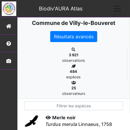
Biodiv'AURA Atlas
Commune de Villy-le-Bouveret
Résultats avancés
3 921
observations
484
espèces
25
observateurs
Merle noir
Turdus merula
Linnaeus, 1758