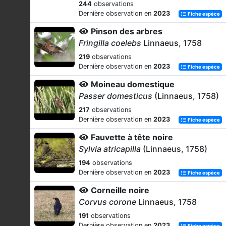
244
observations
Dernière observation en
2023
Fiche espèce
Pinson des arbres
Fringilla coelebs
Linnaeus, 1758
219
observations
Dernière observation en
2023
Fiche espèce
Moineau domestique
Passer domesticus
(Linnaeus, 1758)
217
observations
Dernière observation en
2023
Fiche espèce
Fauvette à tête noire
Sylvia atricapilla
(Linnaeus, 1758)
194
observations
Dernière observation en
2023
Fiche espèce
Corneille noire
Corvus corone
Linnaeus, 1758
191
observations
Dernière observation en
2023
Fiche espèce