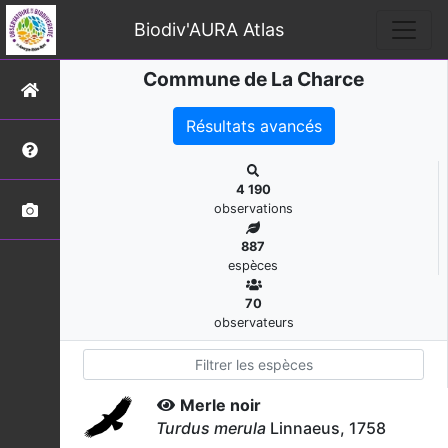
Biodiv'AURA Atlas
Commune de La Charce
Résultats avancés
4 190
observations
887
espèces
70
observateurs
Merle noir
Turdus merula
Linnaeus, 1758