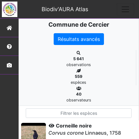
Biodiv'AURA Atlas
Commune de Cercier
Résultats avancés
5 641
observations
559
espèces
40
observateurs
Corneille noire
Corvus corone
Linnaeus, 1758