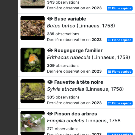
343
observations
Dernière observation en
2023
Fiche espèce
Buse variable
Buteo buteo
(Linnaeus, 1758)
339
observations
Dernière observation en
2023
Fiche espèce
Rougegorge familier
Erithacus rubecula
(Linnaeus, 1758)
309
observations
Dernière observation en
2023
Fiche espèce
Fauvette à tête noire
Sylvia atricapilla
(Linnaeus, 1758)
305
observations
Dernière observation en
2023
Fiche espèce
Pinson des arbres
Fringilla coelebs
Linnaeus, 1758
271
observations
Dernière observation en
2023
Fiche espèce