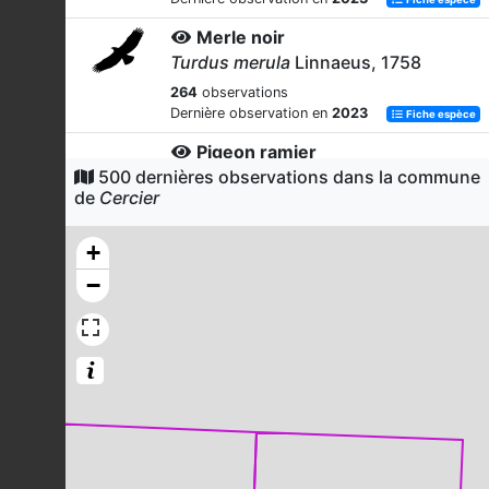
Merle noir
Turdus merula
Linnaeus, 1758
264
observations
Dernière observation en
2023
Fiche espèce
Pigeon ramier
500 dernières observations dans la commune
Columba palumbus
Linnaeus, 1758
de
Cercier
237
observations
Dernière observation en
2023
Fiche espèce
+
Troglodyte mignon
−
Troglodytes troglodytes
(Linnaeus,
1758)
218
observations
Dernière observation en
2023
Fiche espèce
Mésange charbonnière
Parus major
Linnaeus, 1758
184
observations
Dernière observation en
2023
Fiche espèce