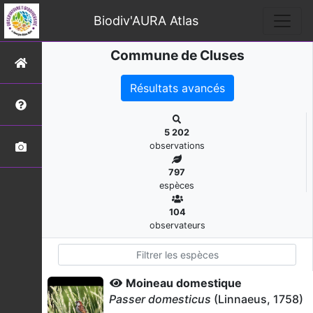
Biodiv'AURA Atlas
Commune de Cluses
Résultats avancés
5 202
observations
797
espèces
104
observateurs
Moineau domestique
Passer domesticus
(Linnaeus, 1758)