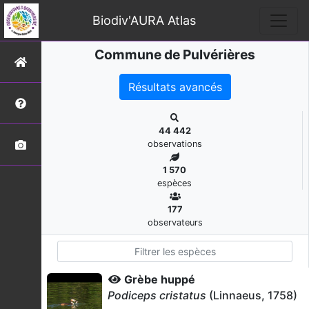
Biodiv'AURA Atlas
Commune de Pulvérières
Résultats avancés
44 442
observations
1 570
espèces
177
observateurs
Grèbe huppé
Podiceps cristatus
(Linnaeus, 1758)