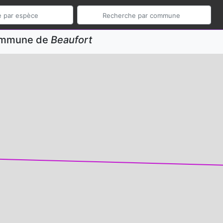
commune de
Beaufort