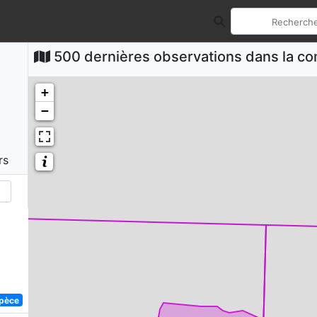
500 dernières observations dans la 
+
−
rs
spèce