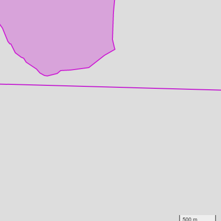
500 m